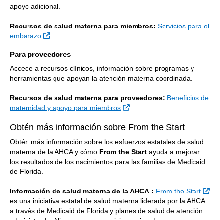
apoyo adicional.
Recursos de salud materna para miembros:
Servicios para el
Sitio Externo
embarazo
Para proveedores
Accede a recursos clínicos, información sobre programas y
herramientas que apoyan la atención materna coordinada.
Recursos de salud materna para proveedores:
Beneficios de
Sitio Externo
maternidad y apoyo para miembros
Obtén más información sobre From the Start
Obtén más información sobre los esfuerzos estatales de salud
materna de la AHCA y cómo
From the Start
ayuda a mejorar
los resultados de los nacimientos para las familias de Medicaid
de Florida.
Sit
Información de salud materna de la AHCA
:
From the Start
es una iniciativa estatal de salud materna liderada por la AHCA
a través de Medicaid de Florida y planes de salud de atención