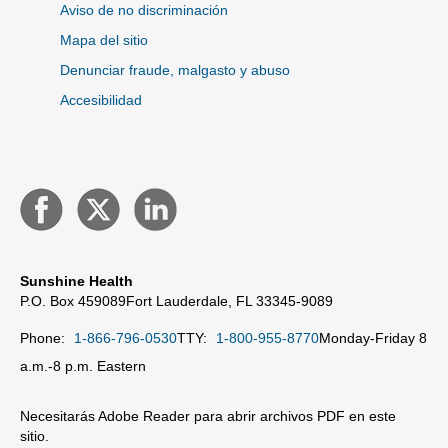
Aviso de no discriminación
Mapa del sitio
Denunciar fraude, malgasto y abuso
Accesibilidad
Sunshine Health
P.O. Box 459089
Fort Lauderdale, FL 33345-9089
Phone:
1-866-796-0530
TTY:
1-800-955-8770
Monday-Friday 8
a.m.-8 p.m. Eastern
Necesitarás Adobe Reader para abrir archivos PDF en este
sitio.