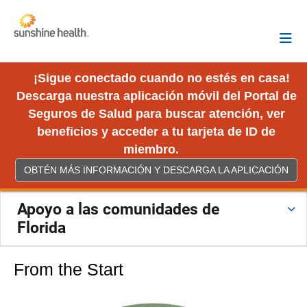
¡Sigue conectado cuando no estés en casa!
Descarga nuestra aplicación móvil del Portal de
Seguros de Salud para buscar atención, ver
beneficios y acceder a tu tarjeta de ID de
miembro.
OBTÉN MÁS INFORMACIÓN Y DESCARGA LA APLICACIÓN
Apoyo a las comunidades de
Florida
From the Start