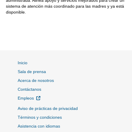
administrada. Alinea apoyo y servicios mejorados para crear un
sistema de atención más coordinado para las madres y ya está
disponible.
Inicio
Sala de prensa
Acerca de nosotros
Contáctanos
Sitio Externo
Empleos
Aviso de prácticas de privacidad
Términos y condiciones
Asistencia con idiomas