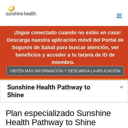
¡Sigue conectado cuando no estés en casa!
Descarga nuestra aplicación móvil del Portal de
Seguros de Salud para buscar atención, ver
beneficios y acceder a tu tarjeta de ID de
miembro.
OBTÉN MÁS INFORMACIÓN Y DESCARGA LA APLICACIÓN
Sunshine Health Pathway to
Shine
Plan especializado Sunshine
Health Pathway to Shine