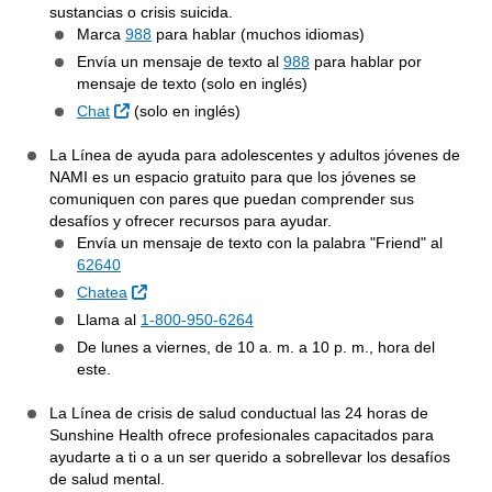
sustancias o crisis suicida.
Marca
988
para hablar (muchos idiomas)
Envía un mensaje de texto al
988
para hablar por
mensaje de texto (solo en inglés)
Sitio Externo
Chat
(solo en inglés)
La Línea de ayuda para adolescentes y adultos jóvenes de
NAMI es un espacio gratuito para que los jóvenes se
comuniquen con pares que puedan comprender sus
desafíos y ofrecer recursos para ayudar.
Envía un mensaje de texto con la palabra "Friend" al
62640
Sitio Externo
Chatea
Llama al
1-800-950-6264
De lunes a viernes, de 10 a. m. a 10 p. m., hora del
este.
La Línea de crisis de salud conductual las 24 horas de
Sunshine Health ofrece profesionales capacitados para
ayudarte a ti o a un ser querido a sobrellevar los desafíos
de salud mental.