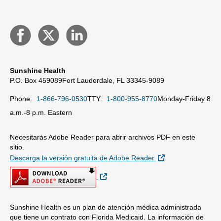
Sunshine Health
P.O. Box 459089
Fort Lauderdale, FL 33345-9089
Phone:
1-866-796-0530
TTY:
1-800-955-8770
Monday-Friday 8
a.m.-8 p.m. Eastern
Necesitarás Adobe Reader para abrir archivos PDF en este
sitio.
Sitio Externo
Descarga la versión gratuita de Adobe Reader.
Sitio Externo
Sunshine Health es un plan de atención médica administrada
que tiene un contrato con Florida Medicaid. La información de