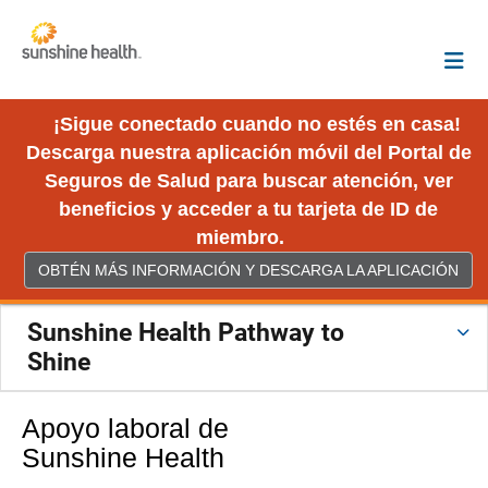
¡Sigue conectado cuando no estés en casa!
Descarga nuestra aplicación móvil del Portal de
Seguros de Salud para buscar atención, ver
beneficios y acceder a tu tarjeta de ID de
miembro.
OBTÉN MÁS INFORMACIÓN Y DESCARGA LA APLICACIÓN
Sunshine Health Pathway to
Shine
Apoyo laboral de
Sunshine Health