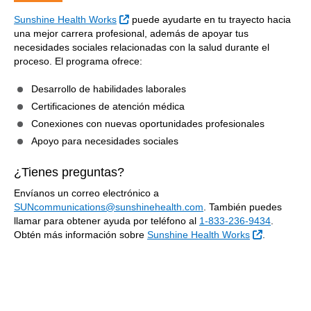
Sitio Externo
Sunshine Health Works
puede ayudarte en tu trayecto hacia
una mejor carrera profesional, además de apoyar tus
necesidades sociales relacionadas con la salud durante el
proceso. El programa ofrece:
Desarrollo de habilidades laborales
Certificaciones de atención médica
Conexiones con nuevas oportunidades profesionales
Apoyo para necesidades sociales
¿Tienes preguntas?
Envíanos un correo electrónico a
SUNcommunications@sunshinehealth.com
. También puedes
llamar para obtener ayuda por teléfono al
1-833-236-9434
.
Sitio Exter
Obtén más información sobre
Sunshine Health Works
.