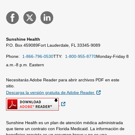
Sunshine Health
P.O. Box 459089
Fort Lauderdale, FL 33345-9089
Phone:
1-866-796-0530
TTY:
1-800-955-8770
Monday-Friday 8
a.m.-8 p.m. Eastern
Necesitarás Adobe Reader para abrir archivos PDF en este
sitio.
Sitio Externo
Descarga la versión gratuita de Adobe Reader.
Sitio Externo
Sunshine Health es un plan de atención médica administrada
que tiene un contrato con Florida Medicaid. La información de
beneficios provista es un resumen breve y no es una