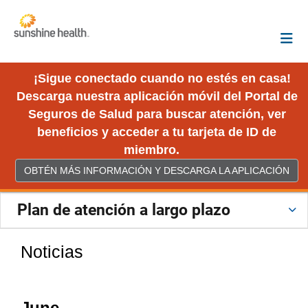
¡Sigue conectado cuando no estés en casa!
Descarga nuestra aplicación móvil del Portal de
Seguros de Salud para buscar atención, ver
beneficios y acceder a tu tarjeta de ID de
miembro.
OBTÉN MÁS INFORMACIÓN Y DESCARGA LA APLICACIÓN
Plan de atención a largo plazo
Noticias
June