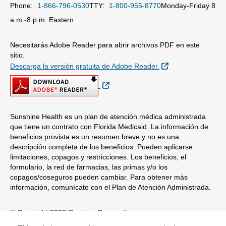
Phone:
1-866-796-0530
TTY:
1-800-955-8770
Monday-Friday 8
a.m.-8 p.m. Eastern
Necesitarás Adobe Reader para abrir archivos PDF en este
sitio.
Sitio Externo
Descarga la versión gratuita de Adobe Reader.
Sitio Externo
Sunshine Health es un plan de atención médica administrada
que tiene un contrato con Florida Medicaid. La información de
beneficios provista es un resumen breve y no es una
descripción completa de los beneficios. Pueden aplicarse
limitaciones, copagos y restricciones. Los beneficios, el
formulario, la red de farmacias, las primas y/o los
copagos/coseguros pueden cambiar. Para obtener más
información, comunícate con el Plan de Atención Administrada.
© Copyright 2026 Centene Corporation