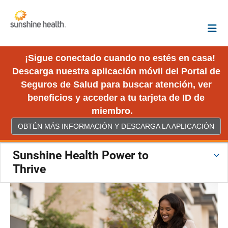
¡Sigue conectado cuando no estés en casa!
Descarga nuestra aplicación móvil del Portal de
Seguros de Salud para buscar atención, ver
beneficios y acceder a tu tarjeta de ID de
miembro.
OBTÉN MÁS INFORMACIÓN Y DESCARGA LA APLICACIÓN
Sunshine Health Power to
Thrive