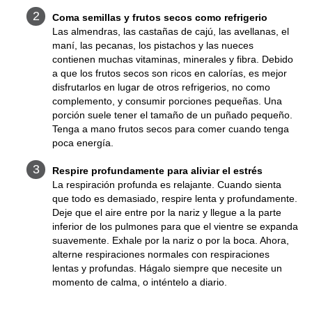
Coma semillas y frutos secos como refrigerio
Las almendras, las castañas de cajú, las avellanas, el
maní, las pecanas, los pistachos y las nueces
contienen muchas vitaminas, minerales y fibra. Debido
a que los frutos secos son ricos en calorías, es mejor
disfrutarlos en lugar de otros refrigerios, no como
complemento, y consumir porciones pequeñas. Una
porción suele tener el tamaño de un puñado pequeño.
Tenga a mano frutos secos para comer cuando tenga
poca energía.
Respire profundamente para aliviar el estrés
La respiración profunda es relajante. Cuando sienta
que todo es demasiado, respire lenta y profundamente.
Deje que el aire entre por la nariz y llegue a la parte
inferior de los pulmones para que el vientre se expanda
suavemente. Exhale por la nariz o por la boca. Ahora,
alterne respiraciones normales con respiraciones
lentas y profundas. Hágalo siempre que necesite un
momento de calma, o inténtelo a diario.