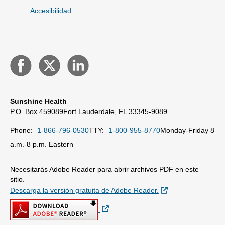
Accesibilidad
Sunshine Health
P.O. Box 459089
Fort Lauderdale, FL 33345-9089
Phone:
1-866-796-0530
TTY:
1-800-955-8770
Monday-Friday 8
a.m.-8 p.m. Eastern
Necesitarás Adobe Reader para abrir archivos PDF en este
sitio.
Sitio Externo
Descarga la versión gratuita de Adobe Reader.
Sitio Externo