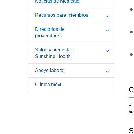
Noticias de Medicaid
Recursos para miembros
Directorios de
proveedores
Salud y bienestar |
Sunshine Health
Apoyo laboral
Clínica móvil
C
Ah
ha
S