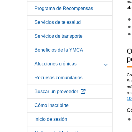
ma
ob
Programa de Recompensas
Servicios de telesalud
Servicios de transporte
O
Beneficios de la YMCA
p
Afecciones crónicas
Co
Recursos comunitarios
Su
má
Sitio Externo
Buscar un proveedor
re
10
Cómo inscribirte
Có
Inicio de sesión