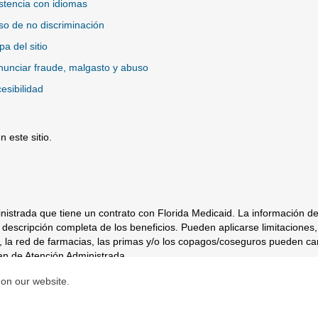
stencia con idiomas
so de no discriminación
a del sitio
unciar fraude, malgasto y abuso
esibilidad
 este sitio.
io Externo
istrada que tiene un contrato con Florida Medicaid. La información d
descripción completa de los beneficios. Pueden aplicarse limitaciones,
io, la red de farmacias, las primas y/o los copagos/coseguros pueden ca
an de Atención Administrada.
 on our website.