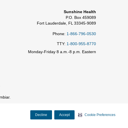
Sunshine Health
P.O. Box 459089
Fort Lauderdale, FL 33345-9089
Phone:
1-866-796-0530
TTY:
1-800-955-8770
Monday-Friday 8 a.m.-8 p.m. Eastern
e
mbiar.
Decline
Accept
Cookie Preferences