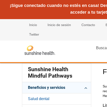
¡Sigue conectado cuando no estés en casa! Desc
acceder a tu tarje
Inicio
Inicio de sesión
Contacto
Twitter
Busca
Sunshine Health
F
Mindful Pathways
Su
Beneficios y servicios
re
He
Salud dental
Li