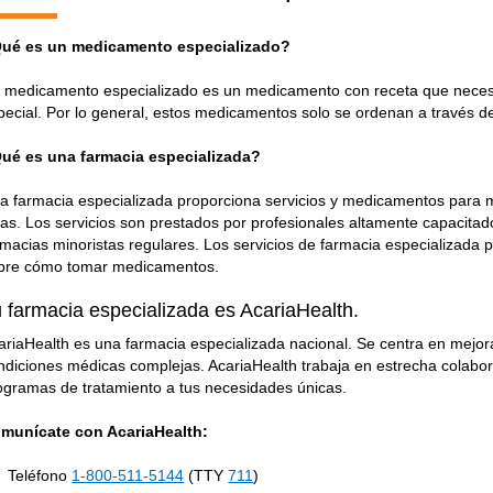
ué es un medicamento especializado?
 medicamento especializado es un medicamento con receta que necesit
pecial. Por lo general, estos medicamentos solo se ordenan a través d
ué es una farmacia especializada?
a farmacia especializada proporciona servicios y medicamentos para 
ras. Los servicios son prestados por profesionales altamente capacitad
rmacias minoristas regulares. Los servicios de farmacia especializada 
bre cómo tomar medicamentos.
 farmacia especializada es AcariaHealth.
ariaHealth es una farmacia especializada nacional. Se centra en mejora
ndiciones médicas complejas. AcariaHealth trabaja en estrecha colabor
ogramas de tratamiento a tus necesidades únicas.
munícate con AcariaHealth:
Teléfono
1-800-511-5144
(TTY
711
)