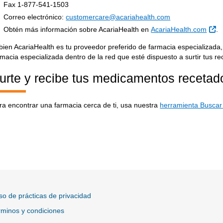
Fax 1-877-541-1503
Correo electrónico:
customercare@acariahealth.com
Si
Obtén más información sobre AcariaHealth en
AcariaHealth.com
.
 bien AcariaHealth es tu proveedor preferido de farmacia especializada
rmacia especializada dentro de la red que esté dispuesto a surtir tus re
urte y recibe tus medicamentos recetad
ra encontrar una farmacia cerca de ti, usa nuestra
herramienta Buscar
so de prácticas de privacidad
minos y condiciones