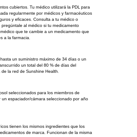
tos cubiertos. Tu médico utilizará la PDL para
visada regularmente por médicos y farmacéuticos
guros y eficaces. Consulta a tu médico o
 pregúntale al médico si tu medicamento
 al médico que te cambie a un medicamento que
es a la farmacia.
hasta un suministro máximo de 34 días o un
nscurrido un total del 80 % de días del
a de la red de Sunshine Health.
rosol seleccionados para los miembros de
ir un espaciador/cámara seleccionado por año
os tienen los mismos ingredientes que los
edicamentos de marca. Funcionan de la misma