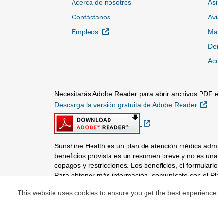
Acerca de nosotros
Asi
Contáctanos
Avi
Sitio Externo
Empleos
Map
Den
Acc
Necesitarás Adobe Reader para abrir archivos PDF en
Sit
Descarga la versión gratuita de Adobe Reader.
Sitio Externo
Sunshine Health es un plan de atención médica admin
beneficios provista es un resumen breve y no es una 
copagos y restricciones. Los beneficios, el formular
Para obtener más información, comunícate con el Pl
This website uses cookies to ensure you get the best experience
© Copyright 2026 Centene Corporation