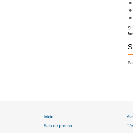
Si
fa
S
Pa
Inicio
Avi
Sala de prensa
Tér