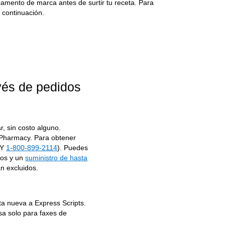
amento de marca antes de surtir tu receta. Para
 continuación.
o
vés de pedidos
r, sin costo alguno.
 Pharmacy. Para obtener
TY
1-800-899-2114
). Puedes
tos y un
suministro de hasta
 excluidos.
ta nueva a Express Scripts.
a solo para faxes de