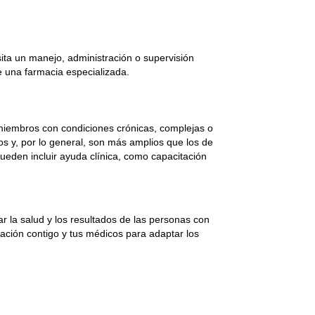
a un manejo, administración o supervisión
e una farmacia especializada.
miembros con condiciones crónicas, complejas o
os y, por lo general, son más amplios que los de
pueden incluir ayuda clínica, como capacitación
r la salud y los resultados de las personas con
ación contigo y tus médicos para adaptar los