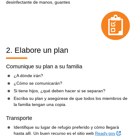
desinfectante de manos, guantes
2. Elabore un plan
Comunique su plan a su familia
¿A dónde irán?
¿Cómo se comunicarán?
Si tiene hijos, ¿qué deben hacer si se separan?
Escriba su plan y asegúrese de que todos los miembros de
la familia tengan una copia.
Transporte
Identifique su lugar de refugio preferido y cómo llegará
Sitio Ex
hasta allí. Un buen recurso es el sitio web
Ready.gov
.