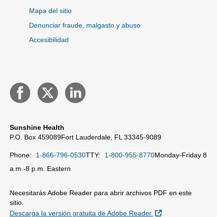
Mapa del sitio
Denunciar fraude, malgasto y abuso
Accesibilidad
Sunshine Health
P.O. Box 459089
Fort Lauderdale, FL 33345-9089
Phone:
1-866-796-0530
TTY:
1-800-955-8770
Monday-Friday 8
a.m.-8 p.m. Eastern
Necesitarás Adobe Reader para abrir archivos PDF en este
sitio.
Sitio Externo
Descarga la versión gratuita de Adobe Reader.