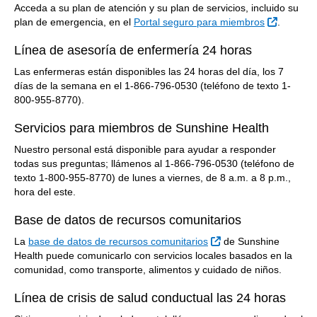
Acceda a su plan de atención y su plan de servicios, incluido su
Sitio Ext
plan de emergencia, en el
Portal seguro para miembros
.
Línea de asesoría de enfermería 24 horas
Las enfermeras están disponibles las 24 horas del día, los 7
días de la semana en el 1-866-796-0530 (teléfono de texto 1-
800-955-8770).
Servicios para miembros de Sunshine Health
Nuestro personal está disponible para ayudar a responder
todas sus preguntas; llámenos al 1-866-796-0530 (teléfono de
texto 1-800-955-8770) de lunes a viernes, de 8 a.m. a 8 p.m.,
hora del este.
Base de datos de recursos comunitarios
Sitio Externo
La
base de datos de recursos comunitarios
de Sunshine
Health puede comunicarlo con servicios locales basados en la
comunidad, como transporte, alimentos y cuidado de niños.
Línea de crisis de salud conductual las 24 horas