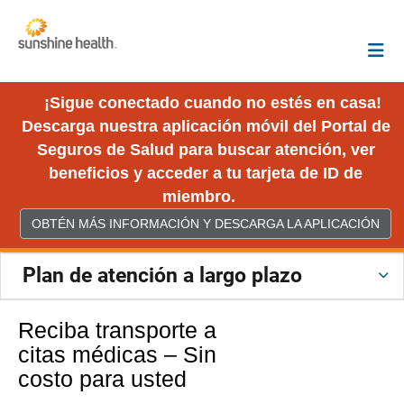
¡Sigue conectado cuando no estés en casa!
Descarga nuestra aplicación móvil del Portal de
Seguros de Salud para buscar atención, ver
beneficios y acceder a tu tarjeta de ID de
miembro.
OBTÉN MÁS INFORMACIÓN Y DESCARGA LA APLICACIÓN
Plan de atención a largo plazo
Reciba transporte a
citas médicas – Sin
costo para usted