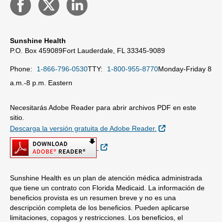
Sunshine Health
P.O. Box 459089
Fort Lauderdale, FL 33345-9089
Phone:
1-866-796-0530
TTY:
1-800-955-8770
Monday-Friday 8
a.m.-8 p.m. Eastern
Necesitarás Adobe Reader para abrir archivos PDF en este
sitio.
Sitio Externo
Descarga la versión gratuita de Adobe Reader.
Sitio Externo
Sunshine Health es un plan de atención médica administrada
que tiene un contrato con Florida Medicaid. La información de
beneficios provista es un resumen breve y no es una
descripción completa de los beneficios. Pueden aplicarse
limitaciones, copagos y restricciones. Los beneficios, el