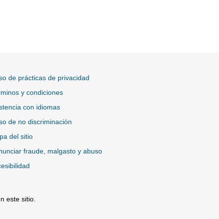
so de prácticas de privacidad
minos y condiciones
stencia con idiomas
so de no discriminación
a del sitio
unciar fraude, malgasto y abuso
esibilidad
 este sitio.
io Externo