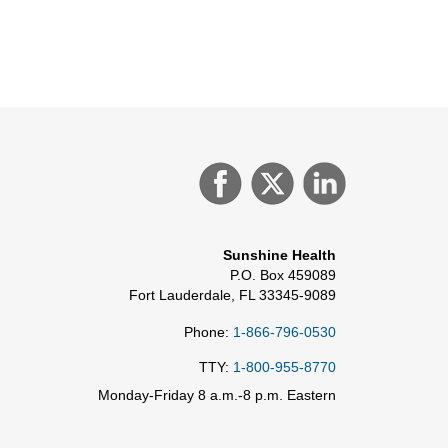
Sunshine Health
P.O. Box 459089
Fort Lauderdale, FL 33345-9089
Phone:
1-866-796-0530
TTY:
1-800-955-8770
Monday-Friday 8 a.m.-8 p.m. Eastern