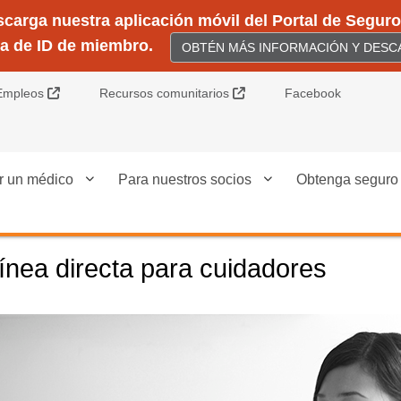
arga nuestra aplicación móvil del Portal de Seguros
ta de ID de miembro.
OBTÉN MÁS INFORMACIÓN Y DESCA
Sitio Externo
Sitio Externo
Empleos
Recursos comunitarios
Facebook
r un médico
Para nuestros socios
Obtenga seguro
ínea directa para cuidadores