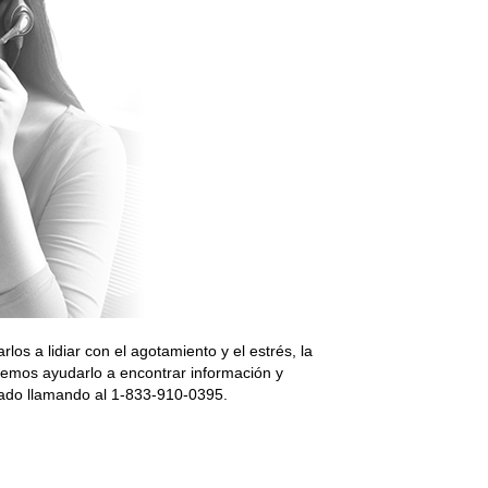
os a lidiar con el agotamiento y el estrés, la
odemos ayudarlo a encontrar información y
stado llamando al 1-833-910-0395.