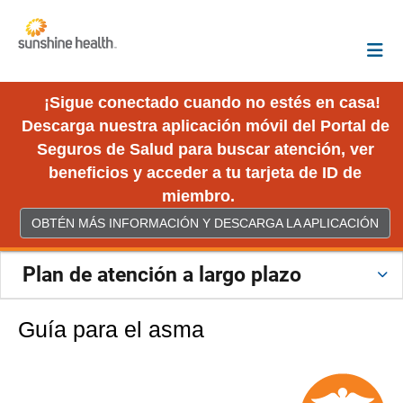
¡Sigue conectado cuando no estés en casa!
Descarga nuestra aplicación móvil del Portal de
Seguros de Salud para buscar atención, ver
beneficios y acceder a tu tarjeta de ID de
miembro.
OBTÉN MÁS INFORMACIÓN Y DESCARGA LA APLICACIÓN
Plan de atención a largo plazo
Guía para el asma