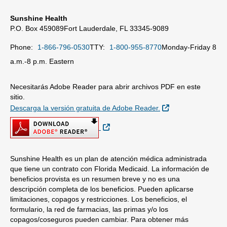
Sunshine Health
P.O. Box 459089
Fort Lauderdale, FL 33345-9089
Phone:
1-866-796-0530
TTY:
1-800-955-8770
Monday-Friday 8
a.m.-8 p.m. Eastern
Necesitarás Adobe Reader para abrir archivos PDF en este
sitio.
Sitio Externo
Descarga la versión gratuita de Adobe Reader.
Sitio Externo
Sunshine Health es un plan de atención médica administrada
que tiene un contrato con Florida Medicaid. La información de
beneficios provista es un resumen breve y no es una
descripción completa de los beneficios. Pueden aplicarse
limitaciones, copagos y restricciones. Los beneficios, el
formulario, la red de farmacias, las primas y/o los
copagos/coseguros pueden cambiar. Para obtener más