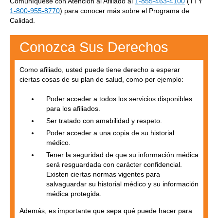
Comuníquese con Atención al Afiliado al
1-855-463-4100
(TTY
1-800-955-8770
) para conocer más sobre el Programa de
Calidad.
Conozca Sus Derechos
Como afiliado, usted puede tiene derecho a esperar
ciertas cosas de su plan de salud, como por ejemplo:
Poder acceder a todos los servicios disponibles
para los afiliados.
Ser tratado con amabilidad y respeto.
Poder acceder a una copia de su historial
médico.
Tener la seguridad de que su información médica
será resguardada con carácter confidencial.
Existen ciertas normas vigentes para
salvaguardar su historial médico y su información
médica protegida.
Además, es importante que sepa qué puede hacer para