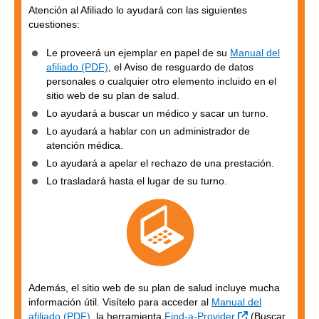
Atención al Afiliado lo ayudará con las siguientes
cuestiones:
Le proveerá un ejemplar en papel de su
Manual del
afiliado (PDF)
, el Aviso de resguardo de datos
personales o cualquier otro elemento incluido en el
sitio web de su plan de salud.
Lo ayudará a buscar un médico y sacar un turno.
Lo ayudará a hablar con un administrador de
atención médica.
Lo ayudará a apelar el rechazo de una prestación.
Lo trasladará hasta el lugar de su turno.
Además, el sitio web de su plan de salud incluye mucha
información útil. Visítelo para acceder al
Manual del
Sitio Externo
afiliado (PDF)
, la herramienta
Find-a-Provider
(Buscar