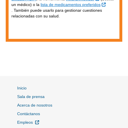
un médico) o la
lista de medicamentos preferidos
Sitio Externo
. También puede usarlo para gestionar cuestiones
relacionadas con su salud.
Inicio
Sala de prensa
Acerca de nosotros
Contáctanos
Sitio Externo
Empleos