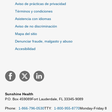
Aviso de prácticas de privacidad
Términos y condiciones
Asistencia con idiomas
Aviso de no discriminación
Mapa del sitio
Denunciar fraude, malgasto y abuso
Accesibilidad
Sunshine Health
P.O. Box 459089
Fort Lauderdale, FL 33345-9089
Phone:
1-866-796-0530
TTY:
1-800-955-8770
Monday-Friday 8