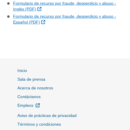
Formulario de recurso por fraude, desperdicio y abuso -
Sitio Externo
Inglés (PDF)
Formulario de recurso por fraude, desperdicio y abuso -
Sitio Externo
Español (PDF)
Inicio
Sala de prensa
Acerca de nosotros
Contáctanos
Sitio Externo
Empleos
Aviso de prácticas de privacidad
Términos y condiciones