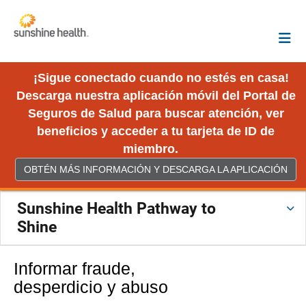
¡Sigue conectado cuando no estés en casa!
Descarga nuestra aplicación móvil del Portal de
Seguros de Salud para buscar atención, ver
beneficios y acceder a tu tarjeta de ID de
miembro.
OBTÉN MÁS INFORMACIÓN Y DESCARGA LA APLICACIÓN
Sunshine Health Pathway to
Shine
Informar fraude,
desperdicio y abuso