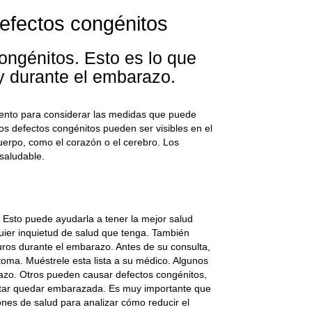
defectos congénitos
ongénitos. Esto es lo que
 y durante el embarazo.
ento para considerar las medidas que puede
os defectos congénitos pueden ser visibles en el
cuerpo, como el corazón o el cerebro. Los
saludable.
Esto puede ayudarla a tener la mejor salud
er inquietud de salud que tenga. También
os durante el embarazo. Antes de su consulta,
oma. Muéstrele esta lista a su médico. Algunos
azo. Otros pueden causar defectos congénitos,
tentar quedar embarazada. Es muy importante que
iones de salud para analizar cómo reducir el