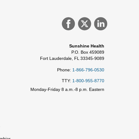
Sunshine Health
P.O. Box 459089
Fort Lauderdale, FL 33345-9089
Phone:
1-866-796-0530
TTY:
1-800-955-8770
Monday-Friday 8 a.m.-8 p.m. Eastern
e
mbiar.