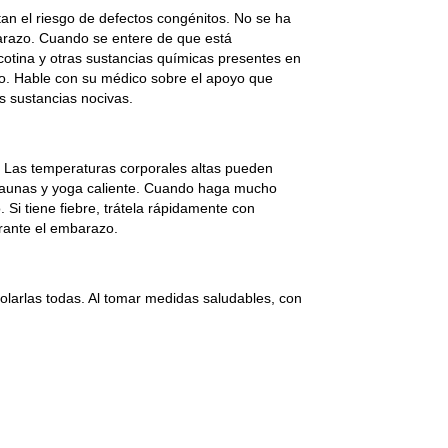
tan el riesgo de defectos congénitos. No se ha
arazo. Cuando se entere de que está
otina y otras sustancias químicas presentes en
lo. Hable con su médico sobre el apoyo que
s sustancias nocivas.
e. Las temperaturas corporales altas pueden
, saunas y yoga caliente. Cuando haga mucho
 Si tiene fiebre, trátela rápidamente con
urante el embarazo.
larlas todas. Al tomar medidas saludables, con