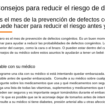
onsejos para reducir el riesgo de 
s el mes de la prevención de defectos c
uede hacer para reducir el riesgo antes
ero es el mes de prevención de defectos congénitos. Es un buen mom
mar para ayudar a reducir las probabilidades de defectos congénitos. L
terior del cuerpo, como la cara o el brazo. O pueden estar dentro del 
nsejos de su médico sobre estos asuntos le ayudarán a tener un bebé 
able con su médico
ograme una cita con su médico si está intentando quedar embarazada. 
sible
antes
de quedar embarazada. Consulte a su médico sobre cualqui
egunte sobre los medicamentos que usa y qué medicamentos son segur
ga una lista de todas las vitaminas, suplementos y medicamentos que t
eden ser seguros y es importante seguir tomándolos durante el embar
r lo que es posible que se le aconseje dejar de tomarlos antes de in
nsulte a su médico si tiene diabetes, presión arterial alta u otras afecc