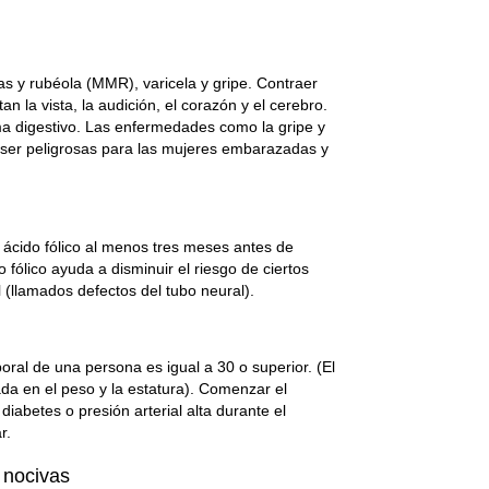
s y rubéola (MMR), varicela y gripe. Contraer
 la vista, la audición, el corazón y el cerebro.
tema digestivo. Las enfermedades como la gripe y
ser peligrosas para las mujeres embarazadas y
.
ácido fólico al menos tres meses antes de
fólico ayuda a disminuir el riesgo de ciertos
 (llamados defectos del tubo neural).
ral de una persona es igual a 30 o superior. (El
da en el peso y la estatura). Comenzar el
iabetes o presión arterial alta durante el
r.
 nocivas