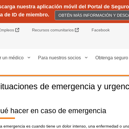
arga nuestra aplicación móvil del Portal de Seguros
ta de ID de miembro.
OBTÉN MÁS INFORMACIÓN Y DESCA
Sitio Externo
Sitio Externo
Empleos
Recursos comunitarios
Facebook
r un médico
Para nuestros socios
Obtenga seguro
ituaciones de emergencia y urgenc
ué hacer en caso de emergencia
a emergencia es cuando tiene un dolor intenso, una enfermedad o una 