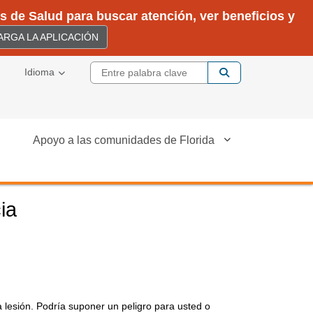
 de Salud para buscar atención, ver beneficios y
RGA LA APLICACIÓN
Entre palabra cla
Idioma
Apoyo a las comunidades de Florida
ia
lesión. Podría suponer un peligro para usted o