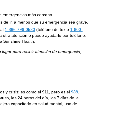
 de emergencias más cercana.
es de ir, a menos que su emergencia sea grave.
 al
1-866-796-0530
(teléfono de texto
1-800-
a otra atención o puede ayudarlo por teléfono.
de Sunshine Health.
o lugar para recibir atención de emergencia,
os y crisis; es como el 911, pero es el
988
.
uito, las 24 horas del día, los 7 días de la
sejero capacitado en salud mental, uso de