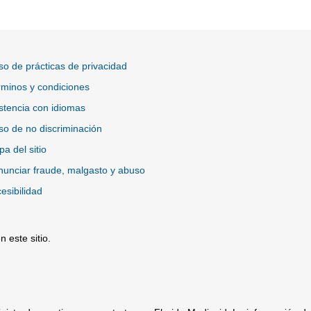
so de prácticas de privacidad
minos y condiciones
stencia con idiomas
so de no discriminación
a del sitio
unciar fraude, malgasto y abuso
esibilidad
 este sitio.
io Externo