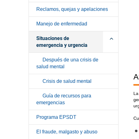
Reclamos, quejas y apelaciones
Manejo de enfermedad
Situaciones de
emergencia y urgencia
Después de una crisis de
salud mental
A
Crisis de salud mental
La
Guía de recursos para
ge
emergencias
ur
Programa EPSDT
Cu
El fraude, malgasto y abuso