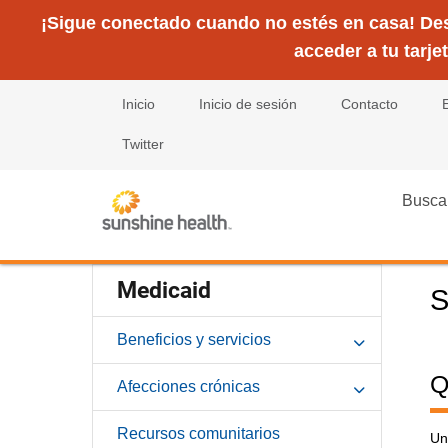
¡Sigue conectado cuando no estés en casa! Desc
acceder a tu tarje
Inicio
Inicio de sesión
Contacto
Twitter
Busca
Medicaid
S
Beneficios y servicios
Q
Afecciones crónicas
Recursos comunitarios
Un