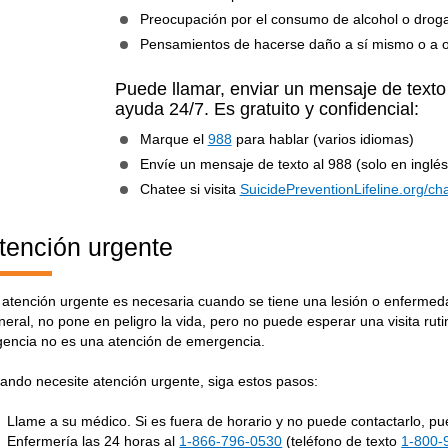
Preocupación por el consumo de alcohol o drog
Pensamientos de hacerse daño a sí mismo o a o
Puede llamar, enviar un mensaje de texto
ayuda 24/7. Es gratuito y confidencial:
Marque el
988
para hablar (varios idiomas)
Envíe un mensaje de texto al 988 (solo en inglés
Chatee si visita
SuicidePreventionLifeline.org/ch
tención urgente
 atención urgente es necesaria cuando se tiene una lesión o enfermeda
neral, no pone en peligro la vida, pero no puede esperar una visita ruti
gencia no es una atención de emergencia.
ando necesite atención urgente, siga estos pasos:
Llame a su médico. Si es fuera de horario y no puede contactarlo, p
Enfermería las 24 horas al
1-866-796-0530
(teléfono de texto
1-800-