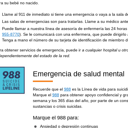
ra su bebé no nacido.
Llame al 911 de inmediato si tiene una emergencia o vaya a la sala
Las salas de emergencias son para tratarlas. Llame a su médico ant
Puede llamar a nuestra línea de asesoría de enfermería las 24 horas
955-8770
). Se le comunicará con una enfermera, que puede dirigirlo 
Tenga a mano el número de su tarjeta de identificación de miembro 
ra obtener servicios de emergencia, puede ir
a cualquier hospital u otr
dependientemente del estado de la red.
Emergencia de salud mental
Recuerde que el
988
es la Línea de vida para suicidi
Marque el
988
para obtener apoyo confidencial y grat
semana y los 365 días del año, por parte de un con
sustancias o crisis suicidas.
Marque el 988 para:
Ansiedad o depresión continuas