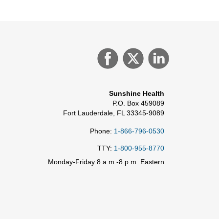
Sunshine Health
P.O. Box 459089
Fort Lauderdale, FL 33345-9089
Phone:
1-866-796-0530
TTY:
1-800-955-8770
Monday-Friday 8 a.m.-8 p.m. Eastern