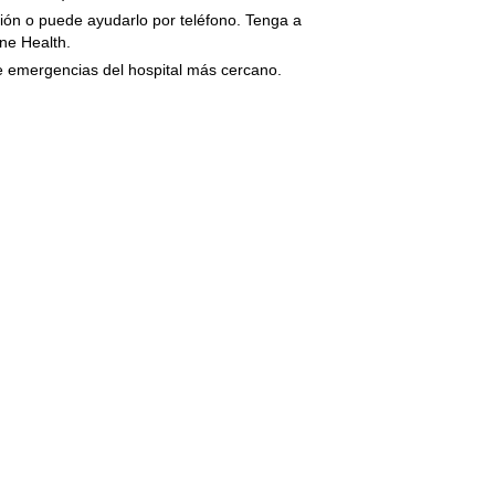
ción o puede ayudarlo por teléfono. Tenga a
ne Health.
de emergencias del hospital más cercano.