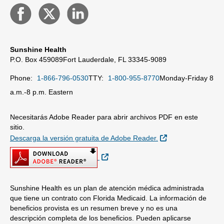
Sunshine Health
P.O. Box 459089
Fort Lauderdale, FL 33345-9089
Phone:
1-866-796-0530
TTY:
1-800-955-8770
Monday-Friday 8
a.m.-8 p.m. Eastern
Necesitarás Adobe Reader para abrir archivos PDF en este
sitio.
Sitio Externo
Descarga la versión gratuita de Adobe Reader.
Sitio Externo
Sunshine Health es un plan de atención médica administrada
que tiene un contrato con Florida Medicaid. La información de
beneficios provista es un resumen breve y no es una
descripción completa de los beneficios. Pueden aplicarse