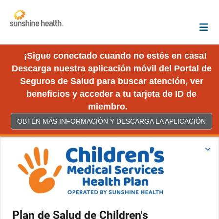
¡Sigue conectado cuando no estés en casa!
Descarga nuestra aplicación móvil del Portal de
Seguros de Salud para buscar atención, ver
beneficios y acceder a tu tarjeta de ID de
miembro.
OBTÉN MÁS INFORMACIÓN Y DESCARGA LA APLICACIÓN
Plan de Salud de Children's