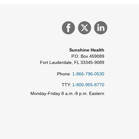
Sunshine Health
P.O. Box 459089
Fort Lauderdale, FL 33345-9089
Phone:
1-866-796-0530
TTY:
1-800-955-8770
Monday-Friday 8 a.m.-8 p.m. Eastern
e