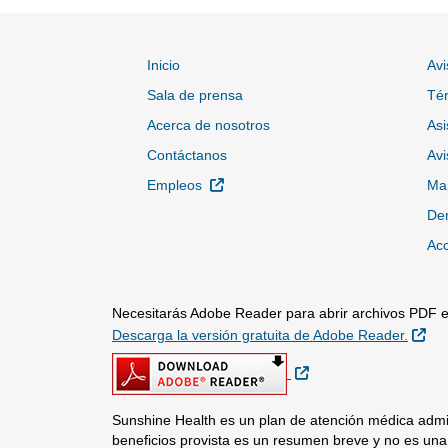
Inicio
Avi
Sala de prensa
Tér
Acerca de nosotros
Asi
Contáctanos
Avi
Sitio Externo
Empleos
Map
Den
Acc
Necesitarás Adobe Reader para abrir archivos PDF en
Sit
Descarga la versión gratuita de Adobe Reader.
Sitio Externo
Sunshine Health es un plan de atención médica admin
beneficios provista es un resumen breve y no es una 