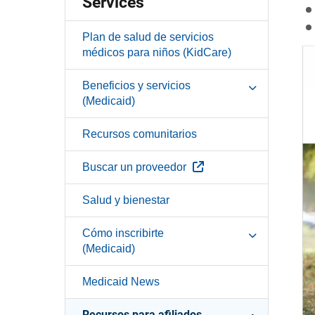
Services
Plan de salud de servicios
médicos para niños (KidCare)
Beneficios y servicios
(Medicaid)
Recursos comunitarios
Sitio Externo
Buscar un proveedor
Salud y bienestar
Cómo inscribirte
(Medicaid)
Medicaid News
Recursos para afiliados