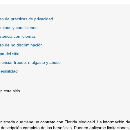
so de prácticas de privacidad
minos y condiciones
stencia con idiomas
so de no discriminación
a del sitio
unciar fraude, malgasto y abuso
esibilidad
 este sitio.
io Externo
istrada que tiene un contrato con Florida Medicaid. La información d
descripción completa de los beneficios. Pueden aplicarse limitaciones,