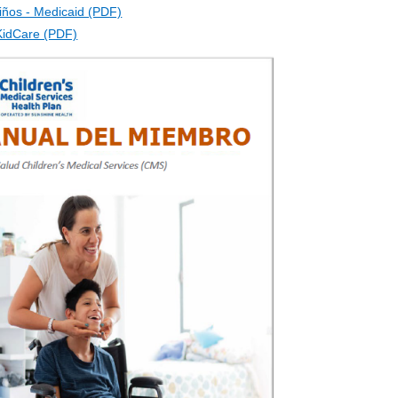
iños - Medicaid (PDF)
 KidCare (PDF)