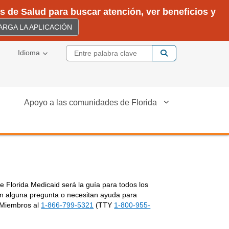
 de Salud para buscar atención, ver beneficios y
RGA LA APLICACIÓN
Entre palabra cla
Idioma
Apoyo a las comunidades de Florida
 Florida Medicaid será la guía para todos los
enen alguna pregunta o necesitan ayuda para
a Miembros al
1-866-799-5321
(TTY
1-800-955-