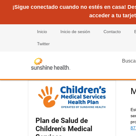
¡Sigue conectado cuando no estés en casa! Desc
acceder a tu tarje
Inicio
Inicio de sesión
Contacto
Twitter
Busca
M
Es
se
Plan de Salud de
pr
Children's Medical
87