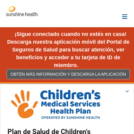
¡Sigue conectado cuando no estés en casa!
Descarga nuestra aplicación móvil del Portal de
Seguros de Salud para buscar atención, ver
beneficios y acceder a tu tarjeta de ID de
miembro.
OBTÉN MÁS INFORMACIÓN Y DESCARGA LA APLICACIÓN
Plan de Salud de Children's