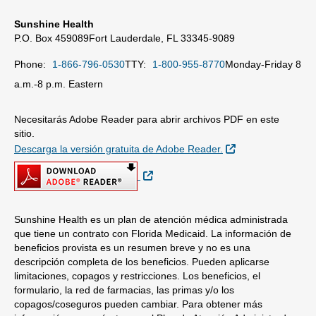
Sunshine Health
P.O. Box 459089
Fort Lauderdale, FL 33345-9089
Phone:
1-866-796-0530
TTY:
1-800-955-8770
Monday-Friday 8
a.m.-8 p.m. Eastern
Necesitarás Adobe Reader para abrir archivos PDF en este
sitio.
Sitio Externo
Descarga la versión gratuita de Adobe Reader.
Sitio Externo
Sunshine Health es un plan de atención médica administrada
que tiene un contrato con Florida Medicaid. La información de
beneficios provista es un resumen breve y no es una
descripción completa de los beneficios. Pueden aplicarse
limitaciones, copagos y restricciones. Los beneficios, el
formulario, la red de farmacias, las primas y/o los
copagos/coseguros pueden cambiar. Para obtener más